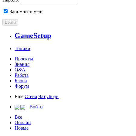
Запомнить меня
Войти
GameSetup
Топики
Проекты
Знания
Q&A
Работа
Блоги
Форум
Ещё
Стена
Чат
Люди
Войти
Все
Онлайн
Новые