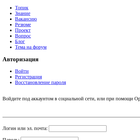
Топик
Знание
Вакансию
Резюме
Проект
Вопрос
Блог
Тема на форум
Авторизация
Войти
Регистрация
Восстановление пароля
Войдите под аккаунтом в социальной сети, или при помощи Op
Логин или эл. почта:
Пароль: