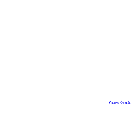
Указать OpenId