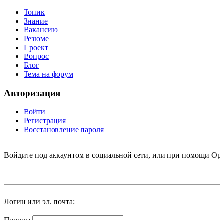
Топик
Знание
Вакансию
Резюме
Проект
Вопрос
Блог
Тема на форум
Авторизация
Войти
Регистрация
Восстановление пароля
Войдите под аккаунтом в социальной сети, или при помощи Op
Логин или эл. почта:
Пароль: