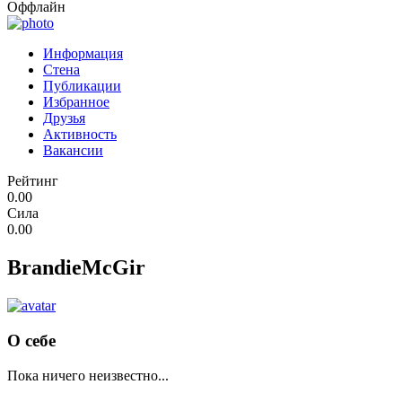
Оффлайн
Информация
Стена
Публикации
Избранное
Друзья
Активность
Вакансии
Рейтинг
0.00
Сила
0.00
BrandieMcGir
О себе
Пока ничего неизвестно...