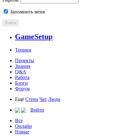
Запомнить меня
Войти
GameSetup
Топики
Проекты
Знания
Q&A
Работа
Блоги
Форум
Ещё
Стена
Чат
Люди
Войти
Все
Онлайн
Новые