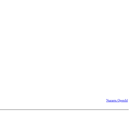
Указать OpenId