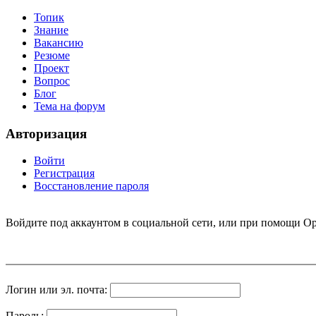
Топик
Знание
Вакансию
Резюме
Проект
Вопрос
Блог
Тема на форум
Авторизация
Войти
Регистрация
Восстановление пароля
Войдите под аккаунтом в социальной сети, или при помощи Op
Логин или эл. почта:
Пароль: