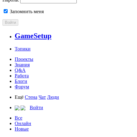
Запомнить меня
Войти
GameSetup
Топики
Проекты
Знания
Q&A
Работа
Блоги
Форум
Ещё
Стена
Чат
Люди
Войти
Все
Онлайн
Новые