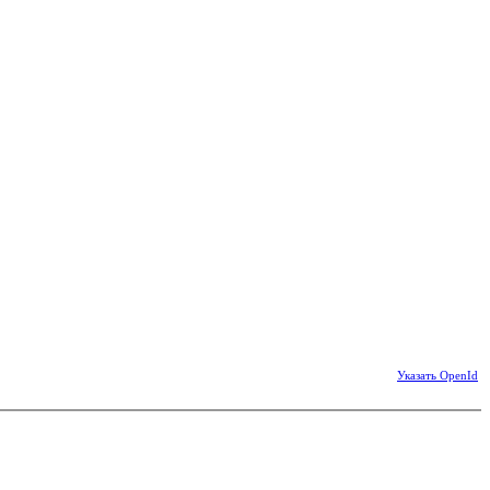
Указать OpenId