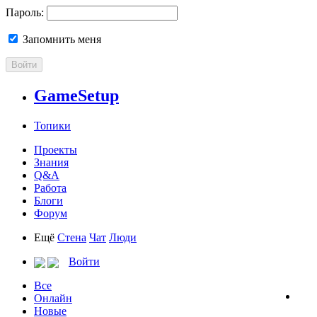
Пароль:
Запомнить меня
Войти
GameSetup
Топики
Проекты
Знания
Q&A
Работа
Блоги
Форум
Ещё
Стена
Чат
Люди
Войти
Все
Онлайн
Новые