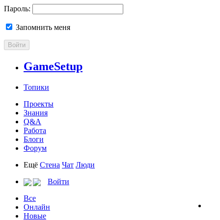
Пароль:
Запомнить меня
Войти
GameSetup
Топики
Проекты
Знания
Q&A
Работа
Блоги
Форум
Ещё
Стена
Чат
Люди
Войти
Все
Онлайн
Новые