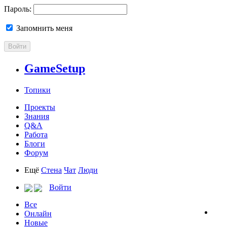
Пароль:
Запомнить меня
Войти
GameSetup
Топики
Проекты
Знания
Q&A
Работа
Блоги
Форум
Ещё
Стена
Чат
Люди
Войти
Все
Онлайн
Новые