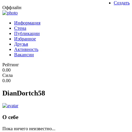
Создать
Оффлайн
Информация
Стена
Публикации
Избранное
Друзья
Активность
Вакансии
Рейтинг
0.00
Сила
0.00
DianDortch58
О себе
Пока ничего неизвестно...