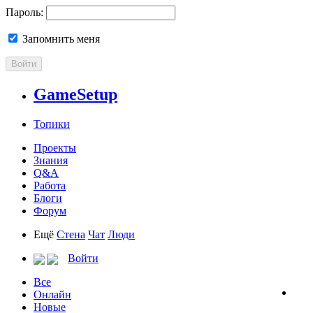
Пароль:
Запомнить меня
Войти
GameSetup
Топики
Проекты
Знания
Q&A
Работа
Блоги
Форум
Ещё
Стена
Чат
Люди
Войти
Все
Онлайн
Новые