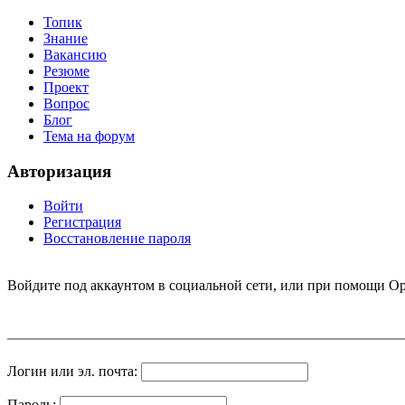
Топик
Знание
Вакансию
Резюме
Проект
Вопрос
Блог
Тема на форум
Авторизация
Войти
Регистрация
Восстановление пароля
Войдите под аккаунтом в социальной сети, или при помощи Op
Логин или эл. почта:
Пароль: