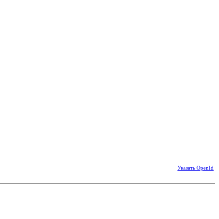
Указать OpenId