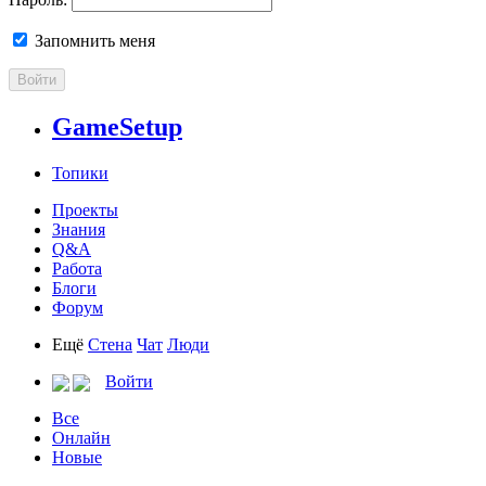
Запомнить меня
Войти
GameSetup
Топики
Проекты
Знания
Q&A
Работа
Блоги
Форум
Ещё
Стена
Чат
Люди
Войти
Все
Онлайн
Новые