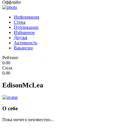
Оффлайн
Информация
Стена
Публикации
Избранное
Друзья
Активность
Вакансии
Рейтинг
0.00
Сила
0.00
EdisonMcLea
О себе
Пока ничего неизвестно...