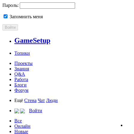
Пароль:
Запомнить меня
Войти
GameSetup
Топики
Проекты
Знания
Q&A
Работа
Блоги
Форум
Ещё
Стена
Чат
Люди
Войти
Все
Онлайн
Новые