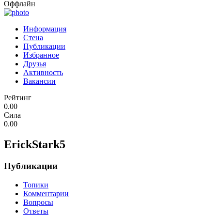
Оффлайн
Информация
Стена
Публикации
Избранное
Друзья
Активность
Вакансии
Рейтинг
0.00
Сила
0.00
ErickStark5
Публикации
Топики
Комментарии
Вопросы
Ответы