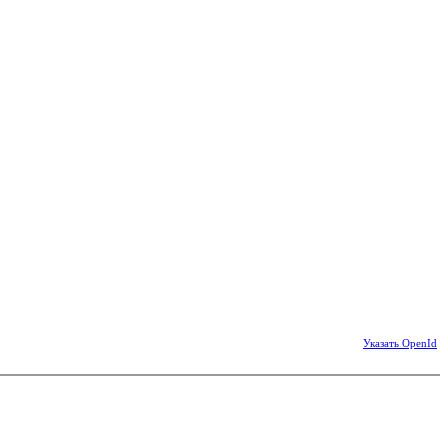
Указать OpenId