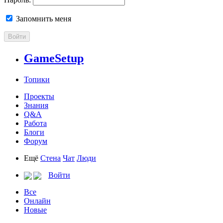
Запомнить меня
Войти
GameSetup
Топики
Проекты
Знания
Q&A
Работа
Блоги
Форум
Ещё
Стена
Чат
Люди
Войти
Все
Онлайн
Новые