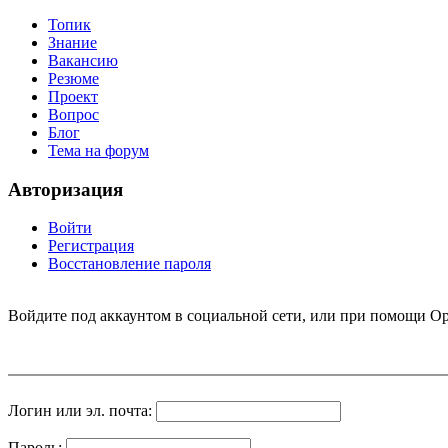
Топик
Знание
Вакансию
Резюме
Проект
Вопрос
Блог
Тема на форум
Авторизация
Войти
Регистрация
Восстановление пароля
Войдите под аккаунтом в социальной сети, или при помощи Op
Логин или эл. почта:
Пароль: