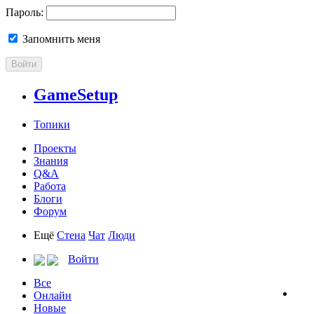
Пароль:
Запомнить меня
Войти
GameSetup
Топики
Проекты
Знания
Q&A
Работа
Блоги
Форум
Ещё
Стена
Чат
Люди
Войти
Все
Онлайн
Новые