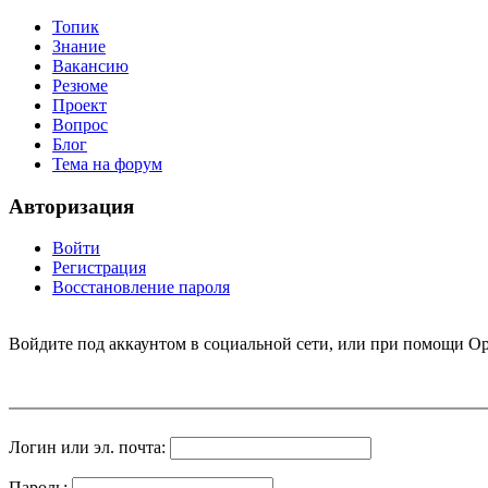
Топик
Знание
Вакансию
Резюме
Проект
Вопрос
Блог
Тема на форум
Авторизация
Войти
Регистрация
Восстановление пароля
Войдите под аккаунтом в социальной сети, или при помощи Op
Логин или эл. почта:
Пароль: