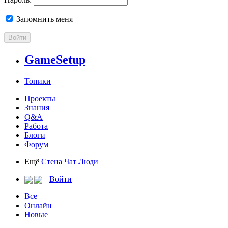
Запомнить меня
Войти
GameSetup
Топики
Проекты
Знания
Q&A
Работа
Блоги
Форум
Ещё
Стена
Чат
Люди
Войти
Все
Онлайн
Новые