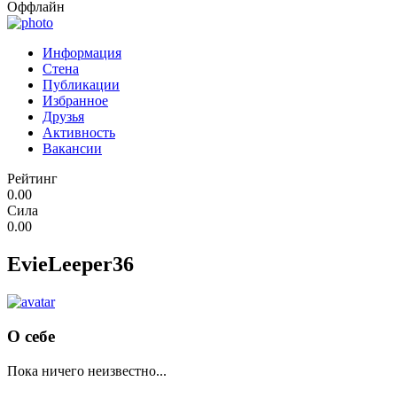
Оффлайн
Информация
Стена
Публикации
Избранное
Друзья
Активность
Вакансии
Рейтинг
0.00
Сила
0.00
EvieLeeper36
О себе
Пока ничего неизвестно...