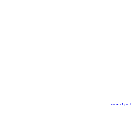
Указать OpenId