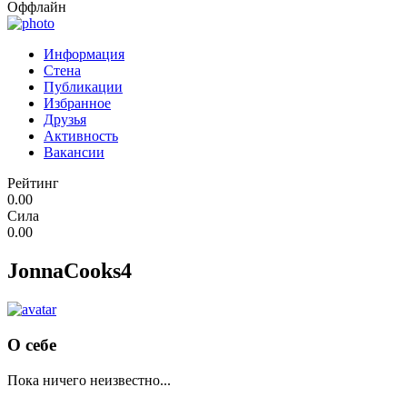
Оффлайн
Информация
Стена
Публикации
Избранное
Друзья
Активность
Вакансии
Рейтинг
0.00
Сила
0.00
JonnaCooks4
О себе
Пока ничего неизвестно...