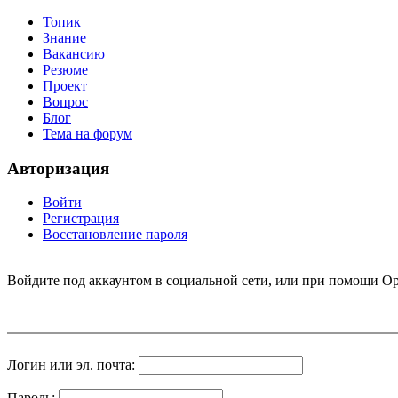
Топик
Знание
Вакансию
Резюме
Проект
Вопрос
Блог
Тема на форум
Авторизация
Войти
Регистрация
Восстановление пароля
Войдите под аккаунтом в социальной сети, или при помощи Op
Логин или эл. почта:
Пароль: