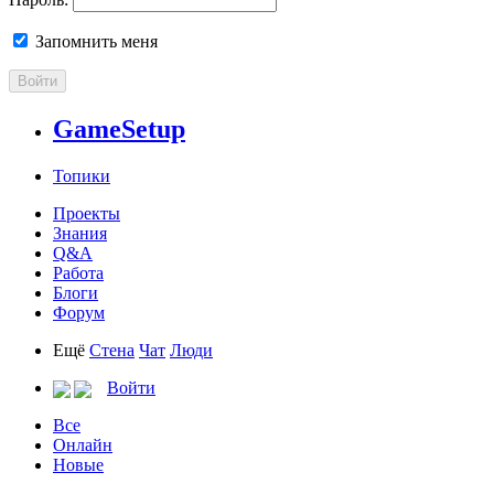
Запомнить меня
Войти
GameSetup
Топики
Проекты
Знания
Q&A
Работа
Блоги
Форум
Ещё
Стена
Чат
Люди
Войти
Все
Онлайн
Новые