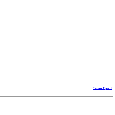
Указать OpenId