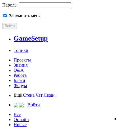
Пароль:
Запомнить меня
Войти
GameSetup
Топики
Проекты
Знания
Q&A
Работа
Блоги
Форум
Ещё
Стена
Чат
Люди
Войти
Все
Онлайн
Новые