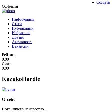
Создать
Оффлайн
Информация
Стена
Публикации
Избранное
Друзья
Активность
Вакансии
Рейтинг
0.00
Сила
0.00
KazukoHardie
О себе
Пока ничего неизвестно...