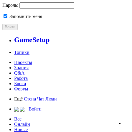
Пароль:
Запомнить меня
Войти
GameSetup
Топики
Проекты
Знания
Q&A
Работа
Блоги
Форум
Ещё
Стена
Чат
Люди
Войти
Все
Онлайн
Новые