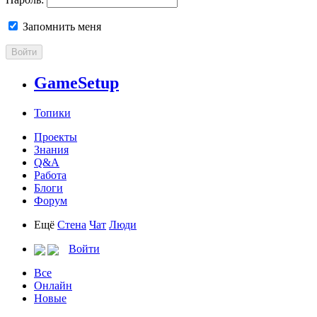
Запомнить меня
Войти
GameSetup
Топики
Проекты
Знания
Q&A
Работа
Блоги
Форум
Ещё
Стена
Чат
Люди
Войти
Все
Онлайн
Новые