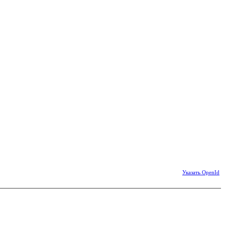
Указать OpenId