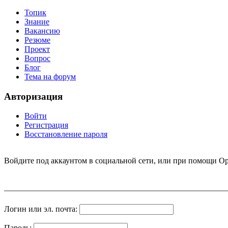
Топик
Знание
Вакансию
Резюме
Проект
Вопрос
Блог
Тема на форум
Авторизация
Войти
Регистрация
Восстановление пароля
Войдите под аккаунтом в социальной сети, или при помощи Op
Логин или эл. почта:
Пароль: