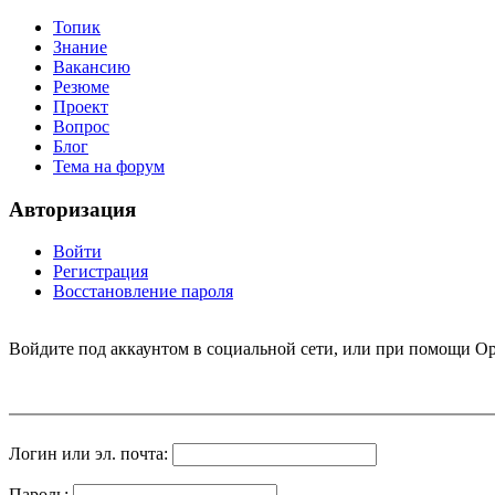
Топик
Знание
Вакансию
Резюме
Проект
Вопрос
Блог
Тема на форум
Авторизация
Войти
Регистрация
Восстановление пароля
Войдите под аккаунтом в социальной сети, или при помощи Op
Логин или эл. почта:
Пароль: