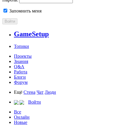
Запомнить меня
Войти
GameSetup
Топики
Проекты
Знания
Q&A
Работа
Блоги
Форум
Ещё
Стена
Чат
Люди
Войти
Все
Онлайн
Новые