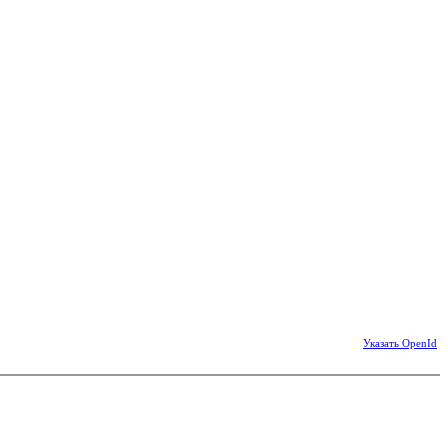
Указать OpenId