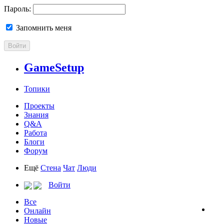
Пароль:
Запомнить меня
Войти
GameSetup
Топики
Проекты
Знания
Q&A
Работа
Блоги
Форум
Ещё
Стена
Чат
Люди
Войти
Все
Онлайн
Новые