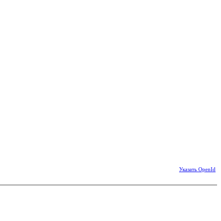
Указать OpenId