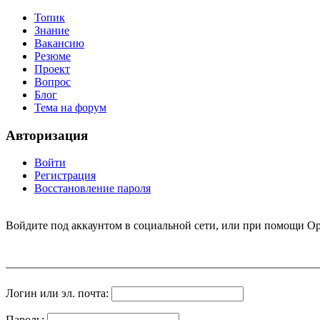
Топик
Знание
Вакансию
Резюме
Проект
Вопрос
Блог
Тема на форум
Авторизация
Войти
Регистрация
Восстановление пароля
Войдите под аккаунтом в социальной сети, или при помощи Op
Логин или эл. почта:
Пароль: