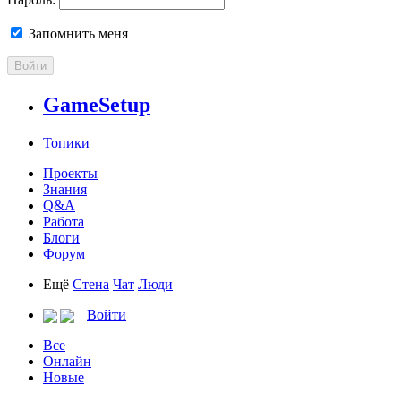
Запомнить меня
Войти
GameSetup
Топики
Проекты
Знания
Q&A
Работа
Блоги
Форум
Ещё
Стена
Чат
Люди
Войти
Все
Онлайн
Новые