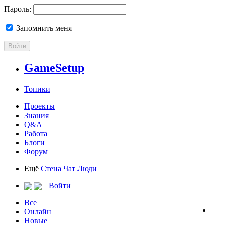
Пароль:
Запомнить меня
Войти
GameSetup
Топики
Проекты
Знания
Q&A
Работа
Блоги
Форум
Ещё
Стена
Чат
Люди
Войти
Все
Онлайн
Новые