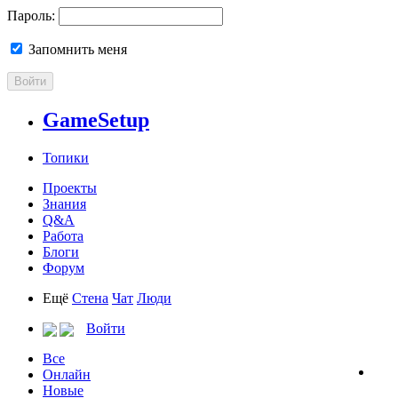
Пароль:
Запомнить меня
Войти
GameSetup
Топики
Проекты
Знания
Q&A
Работа
Блоги
Форум
Ещё
Стена
Чат
Люди
Войти
Все
Онлайн
Новые