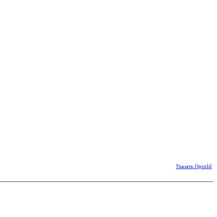
Указать OpenId