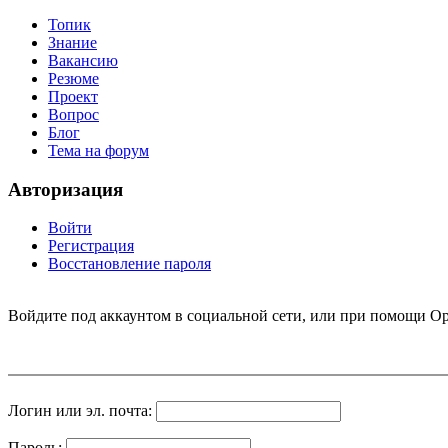
Топик
Знание
Вакансию
Резюме
Проект
Вопрос
Блог
Тема на форум
Авторизация
Войти
Регистрация
Восстановление пароля
Войдите под аккаунтом в социальной сети, или при помощи Op
Логин или эл. почта:
Пароль: