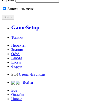
Запомнить меня
Войти
GameSetup
Топики
Проекты
Знания
Q&A
Работа
Блоги
Форум
Ещё
Стена
Чат
Люди
Войти
Все
Онлайн
Новые