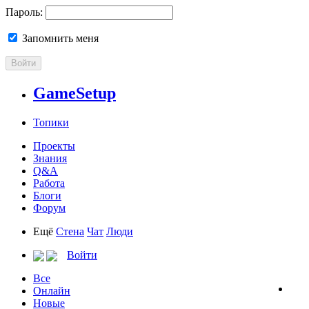
Пароль:
Запомнить меня
Войти
GameSetup
Топики
Проекты
Знания
Q&A
Работа
Блоги
Форум
Ещё
Стена
Чат
Люди
Войти
Все
Онлайн
Новые