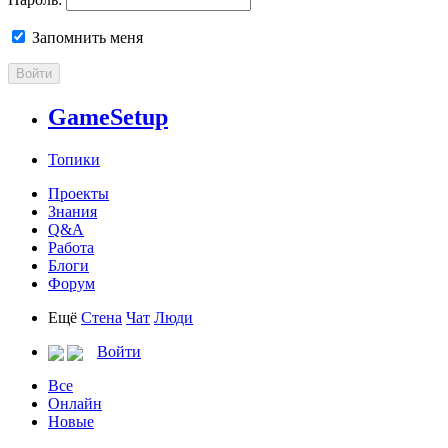
Запомнить меня
Войти
GameSetup
Топики
Проекты
Знания
Q&A
Работа
Блоги
Форум
Ещё
Стена
Чат
Люди
Войти
Все
Онлайн
Новые