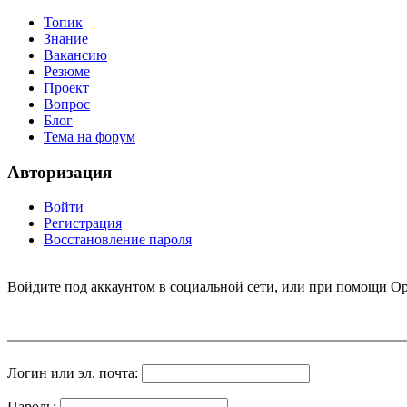
Топик
Знание
Вакансию
Резюме
Проект
Вопрос
Блог
Тема на форум
Авторизация
Войти
Регистрация
Восстановление пароля
Войдите под аккаунтом в социальной сети, или при помощи Op
Логин или эл. почта:
Пароль: