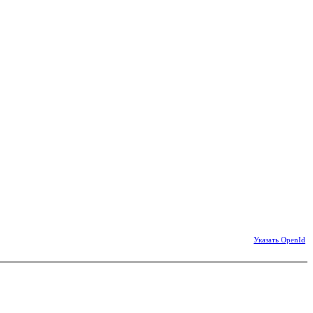
Указать OpenId