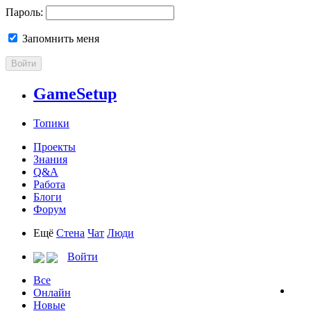
Пароль:
Запомнить меня
Войти
GameSetup
Топики
Проекты
Знания
Q&A
Работа
Блоги
Форум
Ещё
Стена
Чат
Люди
Войти
Все
Онлайн
Новые