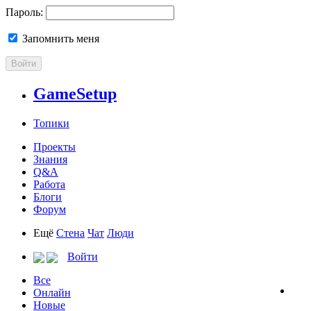
Пароль:
Запомнить меня
Войти
GameSetup
Топики
Проекты
Знания
Q&A
Работа
Блоги
Форум
Ещё
Стена
Чат
Люди
Войти
Все
Онлайн
Новые