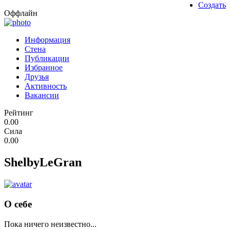
Создать
Оффлайн
Информация
Стена
Публикации
Избранное
Друзья
Активность
Вакансии
Рейтинг
0.00
Сила
0.00
ShelbyLeGran
О себе
Пока ничего неизвестно...