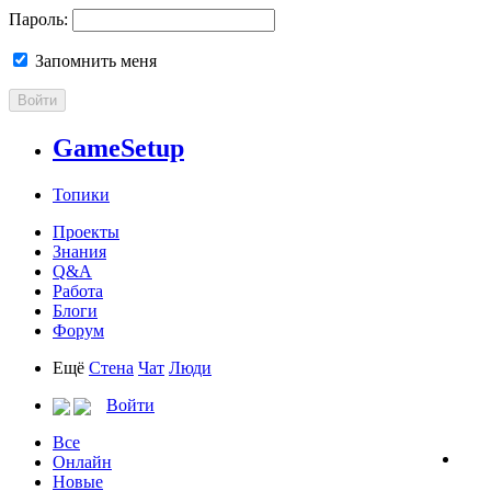
Пароль:
Запомнить меня
Войти
GameSetup
Топики
Проекты
Знания
Q&A
Работа
Блоги
Форум
Ещё
Стена
Чат
Люди
Войти
Все
Онлайн
Новые