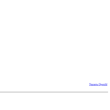
Указать OpenId