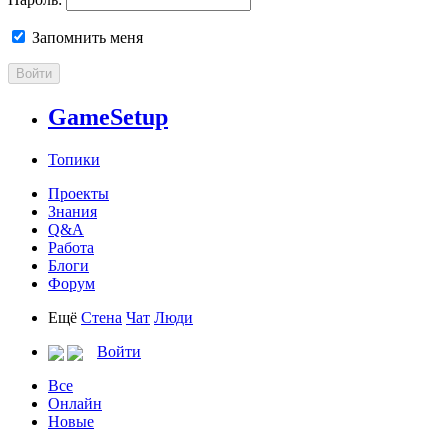
Запомнить меня
Войти
GameSetup
Топики
Проекты
Знания
Q&A
Работа
Блоги
Форум
Ещё
Стена
Чат
Люди
Войти
Все
Онлайн
Новые