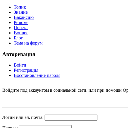
Топик
Знание
Вакансию
Резюме
Проект
Вопрос
Блог
Тема на форум
Авторизация
Войти
Регистрация
Восстановление пароля
Войдите под аккаунтом в социальной сети, или при помощи Op
Логин или эл. почта:
Пароль: