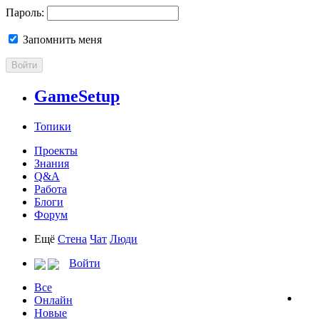
Пароль:
Запомнить меня
Войти
GameSetup
Топики
Проекты
Знания
Q&A
Работа
Блоги
Форум
Ещё
Стена
Чат
Люди
Войти
Все
Онлайн
Новые