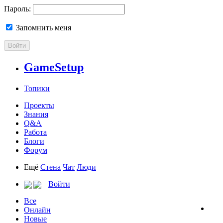
Пароль:
Запомнить меня
Войти
GameSetup
Топики
Проекты
Знания
Q&A
Работа
Блоги
Форум
Ещё
Стена
Чат
Люди
Войти
Все
Онлайн
Новые