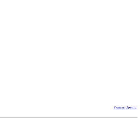
Указать OpenId