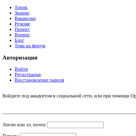
Топик
Знание
Вакансию
Резюме
Проект
Вопрос
Блог
Тема на форум
Авторизация
Войти
Регистрация
Восстановление пароля
Войдите под аккаунтом в социальной сети, или при помощи Op
Логин или эл. почта:
Пароль: