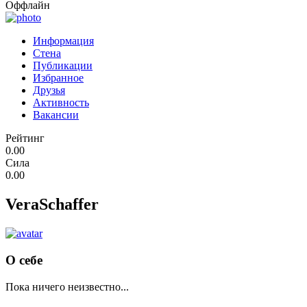
Оффлайн
Информация
Стена
Публикации
Избранное
Друзья
Активность
Вакансии
Рейтинг
0.00
Сила
0.00
VeraSchaffer
О себе
Пока ничего неизвестно...