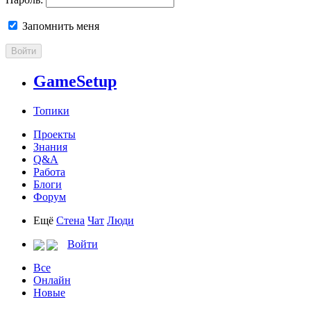
Запомнить меня
Войти
GameSetup
Топики
Проекты
Знания
Q&A
Работа
Блоги
Форум
Ещё
Стена
Чат
Люди
Войти
Все
Онлайн
Новые