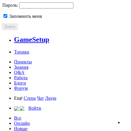
Пароль:
Запомнить меня
Войти
GameSetup
Топики
Проекты
Знания
Q&A
Работа
Блоги
Форум
Ещё
Стена
Чат
Люди
Войти
Все
Онлайн
Новые