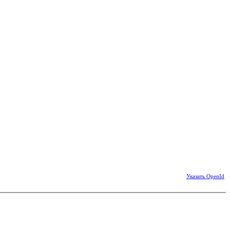
Указать OpenId