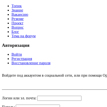
Топик
Знание
Вакансию
Резюме
Проект
Вопрос
Блог
Тема на форум
Авторизация
Войти
Регистрация
Восстановление пароля
Войдите под аккаунтом в социальной сети, или при помощи Op
Логин или эл. почта:
Пароль: