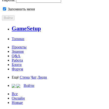
Запомнить меня
Войти
GameSetup
Топики
Проекты
Знания
Q&A
Работа
Блоги
Форум
Ещё
Стена
Чат
Люди
Войти
Все
Онлайн
Новые