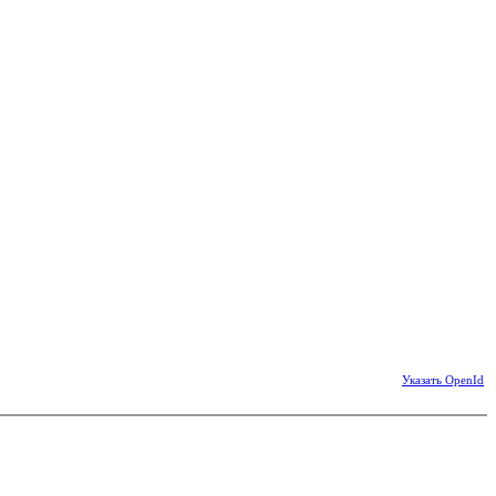
Указать OpenId