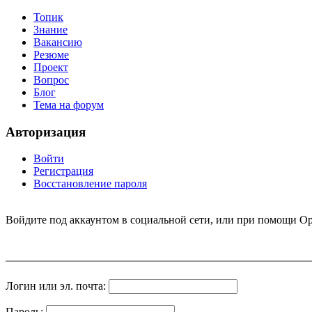
Топик
Знание
Вакансию
Резюме
Проект
Вопрос
Блог
Тема на форум
Авторизация
Войти
Регистрация
Восстановление пароля
Войдите под аккаунтом в социальной сети, или при помощи Op
Логин или эл. почта:
Пароль: