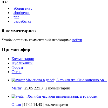
937
,
аборигенус
,
aborigenus
,
рпг
,
разработка
0
комментариев
Чтобы оставить комментарий необходимо
войти
.
Прямой эфир
Комментарии
Публикации
Форум
Стена
Мы снова в деле!
:
А то как же. Оно конечно ;-p...
Martiy
|
25.05 22:13
| 2 комментария
:
Хотя бы частями выплачивали, а то после...
Orcan
|
17.05 14:43
| комментариев