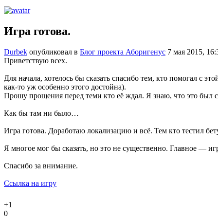
Игра готова.
Durbek
опубликовал в
Блог проекта Аборигенус
7 мая 2015, 16:
Приветствую всех.
Для начала, хотелось бы сказать спасибо тем, кто помогал с эт
как-то уж особенно этого достойна).
Прошу прощения перед теми кто её ждал. Я знаю, что это был
Как бы там ни было…
Игра готова. Доработаю локализацию и всё. Тем кто тестил бет
Я многое мог бы сказать, но это не существенно. Главное — игр
Спасибо за внимание.
Ссылка на игру
+1
0