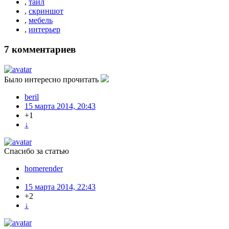
,
тайл
,
скриншот
,
мебель
,
интерьер
7
комментариев
Было интересно прочитать
beril
15 марта 2014, 20:43
+1
↓
Спасибо за статью
homerender
15 марта 2014, 22:43
+2
↓