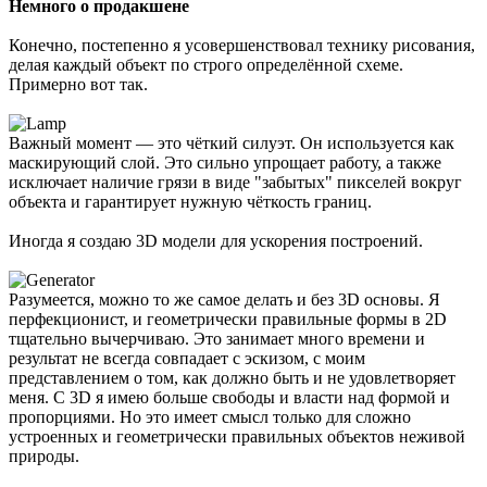
Немного о продакшене
Конечно, постепенно я усовершенствовал технику рисования,
делая каждый объект по строго определённой схеме.
Примерно вот так.
Важный момент — это чёткий силуэт. Он используется как
маскирующий слой. Это сильно упрощает работу, а также
исключает наличие грязи в виде "забытых" пикселей вокруг
объекта и гарантирует нужную чёткость границ.
Иногда я создаю 3D модели для ускорения построений.
Разумеется, можно то же самое делать и без 3D основы. Я
перфекционист, и геометрически правильные формы в 2D
тщательно вычерчиваю. Это занимает много времени и
результат не всегда совпадает с эскизом, с моим
представлением о том, как должно быть и не удовлетворяет
меня. С 3D я имею больше свободы и власти над формой и
пропорциями. Но это имеет смысл только для сложно
устроенных и геометрически правильных объектов неживой
природы.