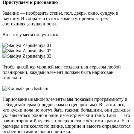
Приступаем к рисованию
Задание — изобразить стены, пол, дверь, окно, сундук и
паутину. И собрать из этого комнату, причём в трёх
состояниях запущенности.
Вот что у меня получилось.
Чтобы дизайнер уровней мог создавать интерьеры любой
планировки, каждый элемент должен быть нарисован
отдельно.
Нарисованные мной элементы мы показали программисту и
геймдизайнерам (продюсерам и сценаристам). Выяснилось,
что куски пола не могут быть такими большими, они должны
укладываться ровно в один изометрический тайл. Тайл — это
равносторонний кусочек поверхности с чёткими краями. Его
размеры в пикселях по длине, ширине и высоте определяются
особенностями игрового движка.