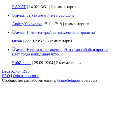
RAXAT
|
14.02 13:31
| 2 комментария
:
а как же я ;( -не подо шол?
AndreyYakovenko
|
5.11 17:19
| комментариев
И что теперь?
:
ка ты хочешь возродить?
Orcan
|
22.10 23:57
| 3 комментария
Нужно ваше мнение
:
Это само собой, я просто
цвет тогда накидывал чтоб...
RobZombie
|
29.09 19:04
| 2 комментария
Весь эфир
|
RSS
FAQ
|
Обратная связь
Сообщество разработчиков игр
GameSetup.ru
© 2012-2013