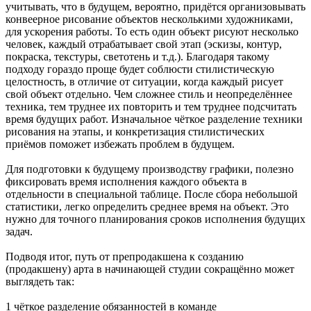
учитывать, что в будущем, вероятно, придётся организовывать
конвеерное рисование объектов несколькими художниками,
для ускорения работы. То есть один объект рисуют несколько
человек, каждый отрабатывает свой этап (эскизы, контур,
покраска, текстуры, светотень и т.д.). Благодаря такому
подходу гораздо проще будет соблюсти стилистическую
целостность, в отличие от ситуации, когда каждый рисует
свой объект отдельно. Чем сложнее стиль и неопределённее
техника, тем труднее их повторить и тем труднее подсчитать
время будущих работ. Изначальное чёткое разделение техники
рисования на этапы, и конкретизация стилистических
приёмов поможет избежать проблем в будущем.
Для подготовки к будущему производству графики, полезно
фиксировать время исполнения каждого объекта в
отдельности в специальной таблице. После сбора небольшой
статистики, легко определить среднее время на объект. Это
нужно для точного планирования сроков исполнения будущих
задач.
Подводя итог, путь от препродакшена к созданию
(продакшену) арта в начинающей студии сокращённо может
выглядеть так:
1 чёткое разделение обязанностей в команде