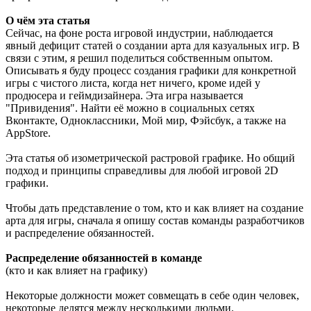
О чём эта статья
Сейчас, на фоне роста игровой индустрии, наблюдается
явный дефицит статей о создании арта для казуальных игр. В
связи с этим, я решил поделиться собственным опытом.
Описывать я буду процесс создания графики для конкретной
игры с чистого листа, когда нет ничего, кроме идей у
продюсера и геймдизайнера. Эта игра называется
"Привидения". Найти её можно в социальных сетях
Вконтакте, Одноклассники, Мой мир, Фэйсбук, а также на
AppStore.
Эта статья об изометрической растровой графике. Но общий
подход и принципы справедливы для любой игровой 2D
графики.
Чтобы дать представление о том, кто и как влияет на создание
арта для игры, сначала я опишу состав команды разработчиков
и распределение обязанностей.
Распределение обязанностей в команде
(кто и как влияет на графику)
Некоторые должности может совмещать в себе один человек,
некоторые делятся между несколькими людьми.