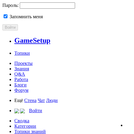
Пароль:
Запомнить меня
Войти
GameSetup
Топики
Проекты
Знания
Q&A
Работа
Блоги
Форум
Ещё
Стена
Чат
Люди
Войти
Сводка
Категории
Топики знаний