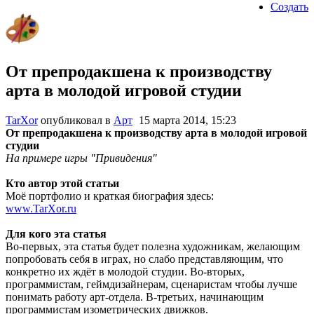
Создать
От препродакшена к производству
арта в молодой игровой студии
TarXor
опубликовал в
Арт
15 марта 2014, 15:23
От препродакшена к производству арта в молодой игровой
студии
На примере игры "Привидения"
Кто автор этой статьи
Моё портфолио и краткая биография здесь:
www.TarXor.ru
Для кого эта статья
Во-первых, эта статья будет полезна художникам, желающим
попробовать себя в играх, но слабо представляющим, что
конкретно их ждёт в молодой студии. Во-вторых,
программистам, геймдизайнерам, сценаристам чтобы лучше
понимать работу арт-отдела. В-третьих, начинающим
программистам изометрических движков.