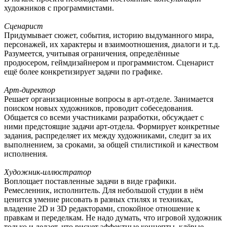
художников с программистами.
Сценарист
Придумывает сюжет, события, историю выдуманного мира,
персонажей, их характеры и взаимоотношения, диалоги и т.д.
Разумеется, учитывая ограничения, определённые
продюсером, геймдизайнером и программистом. Сценарист
ещё более конкретизирует задачи по графике.
Арт-директор
Решает организационные вопросы в арт-отделе. Занимается
поиском новых художников, проводит собеседования.
Общается со всеми участниками разработки, обсуждает с
ними предстоящие задачи арт-отдела. Формирует конкретные
задания, распределяет их между художниками, следит за их
выполнением, за сроками, за общей стилистикой и качеством
исполнения.
Художник-иллюстратор
Воплощает поставленные задачи в виде графики.
Ремесленник, исполнитель. Для небольшой студии в нём
ценится умение рисовать в разных стилях и техниках,
владение 2D и 3D редакторами, спокойное отношение к
правкам и переделкам. Не надо думать, что игровой художник
только и делает, что рисует эффектные концепты, клёвые