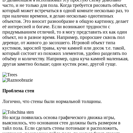
часто, и не только для пола. Когда требуется рисовать объект,
который может встречаться в одной комнате несколько раз, то
при наличии времени, я делаю несколько однотипных
объектов. Это вносит разнообразие в общую картинку, делает
её интересней и богаче. Если возникают трудности с
придумыванием отличий, то я могу представить их как один
объект, но в разное время. Например, проросшее сквозь пол
деревце, от живого до засохшего. Игровой объект типа
кустиков, зарослей травы, кучи камней или досок т.е. такой,
который состоит из похожих элементов, удобно разделять по
объёму и количеству. Например, одна куча камней маленькая,
другая заметно больше; один кустик реже, другой гуще.
Проблема стен
Логично, что стены были нормальной толщины.
Но когда появилась основа графического движка игры,
выяснилось, что основания стен должны быть размером в
тайл пола. Если сделать стены потоньше и расположить,