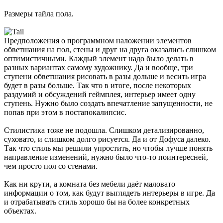
Размеры тайла пола.
Предположения о программном наложении элементов
обветшания на пол, стены и друг на друга оказались слишком
оптимистичными. Каждый элемент надо было делать в
разных вариантах самому художнику. Да и вообще, три
ступени обветшания рисовать в разы дольше и весить игра
будет в разы больше. Так что в итоге, после некоторых
раздумий и обсуждений геймплея, интерьер имеет одну
ступень. Нужно было создать впечатление запущенности, не
попав при этом в постапокалипсис.
Стилистика тоже не подошла. Слишком детализированно,
суховато, и слишком долго рисуется. Да и от Дофуса далеко.
Так что стиль мы решили упростить, но чтобы лучше понять
направление изменений, нужно было что-то поинтересней,
чем просто пол со стенами.
Как ни крути, а комната без мебели даёт маловато
информации о том, как будут выглядеть интерьеры в игре. Да
и отрабатывать стиль хорошо бы на более конкретных
объектах.