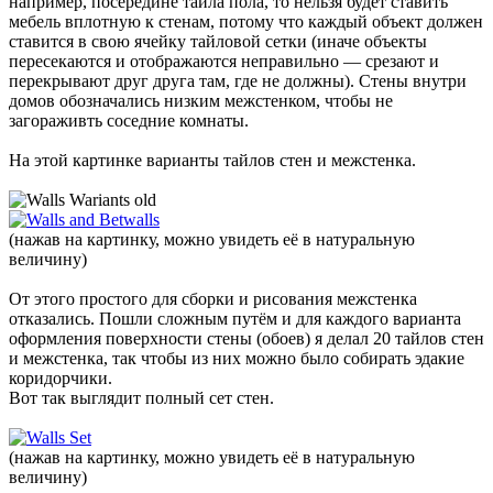
например, посередине тайла пола, то нельзя будет ставить
мебель вплотную к стенам, потому что каждый объект должен
ставится в свою ячейку тайловой сетки (иначе объекты
пересекаются и отображаются неправильно — срезают и
перекрывают друг друга там, где не должны). Стены внутри
домов обозначались низким межстенком, чтобы не
загораживть соседние комнаты.
На этой картинке варианты тайлов стен и межстенка.
(нажав на картинку, можно увидеть её в натуральную
величину)
От этого простого для сборки и рисования межстенка
отказались. Пошли сложным путём и для каждого варианта
оформления поверхности стены (обоев) я делал 20 тайлов стен
и межстенка, так чтобы из них можно было собирать эдакие
коридорчики.
Вот так выглядит полный сет стен.
(нажав на картинку, можно увидеть её в натуральную
величину)