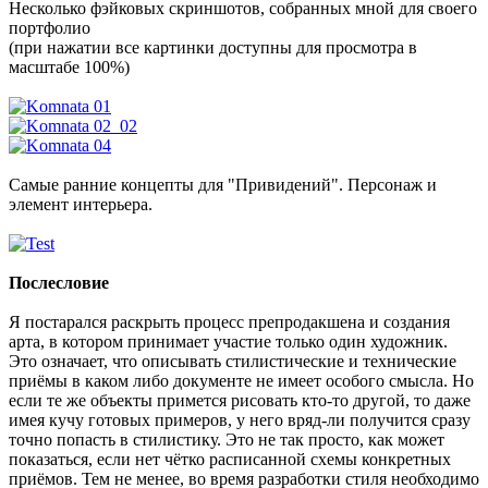
Несколько фэйковых скриншотов, собранных мной для своего
портфолио
(при нажатии все картинки доступны для просмотра в
масштабе 100%)
Самые ранние концепты для "Привидений". Персонаж и
элемент интерьера.
Послесловие
Я постарался раскрыть процесс препродакшена и создания
арта, в котором принимает участие только один художник.
Это означает, что описывать стилистические и технические
приёмы в каком либо документе не имеет особого смысла. Но
если те же объекты примется рисовать кто-то другой, то даже
имея кучу готовых примеров, у него вряд-ли получится сразу
точно попасть в стилистику. Это не так просто, как может
показаться, если нет чётко расписанной схемы конкретных
приёмов. Тем не менее, во время разработки стиля необходимо