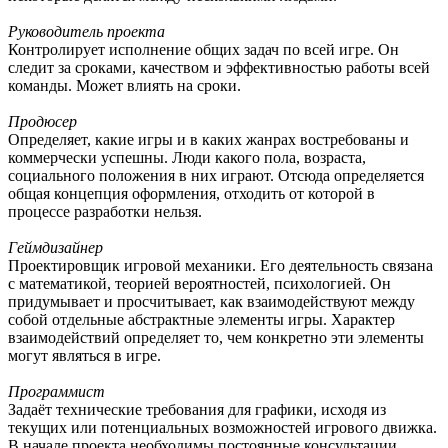
Руководитель проекта
Контролирует исполнение общих задач по всей игре. Он
следит за сроками, качеством и эффективностью работы всей
команды. Может влиять на сроки.
Продюсер
Определяет, какие игры и в каких жанрах востребованы и
коммерчески успешны. Люди какого пола, возраста,
социального положения в них играют. Отсюда определяется
общая концепция оформления, отходить от которой в
процессе разработки нельзя.
Геймдизайнер
Проектировщик игровой механики. Его деятельность связана
с математикой, теорией вероятностей, психологией. Он
придумывает и просчитывает, как взаимодействуют между
собой отдельные абстрактные элементы игры. Характер
взаимодействий определяет то, чем конкретно эти элементы
могут являться в игре.
Программист
Задаёт технические требования для графики, исходя из
текущих или потенциальных возможностей игрового движка.
В начале проекта необходимы постоянные консультации