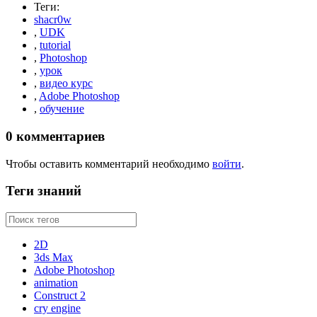
Теги:
shacr0w
,
UDK
,
tutorial
,
Photoshop
,
урок
,
видео курс
,
Adobe Photoshop
,
обучение
0
комментариев
Чтобы оставить комментарий необходимо
войти
.
Теги знаний
2D
3ds Max
Adobe Photoshop
animation
Construct 2
cry engine