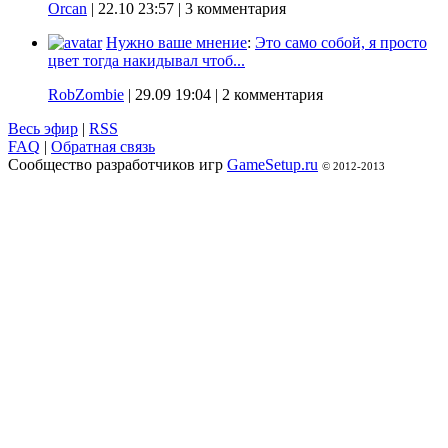
Orcan
|
22.10 23:57
| 3 комментария
Нужно ваше мнение
:
Это само собой, я просто
цвет тогда накидывал чтоб...
RobZombie
|
29.09 19:04
| 2 комментария
Весь эфир
|
RSS
FAQ
|
Обратная связь
Сообщество разработчиков игр
GameSetup.ru
© 2012-2013