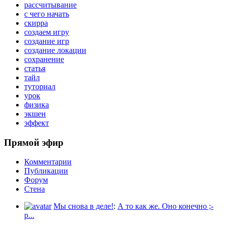
рассчитывание
с чего начать
скирра
создаем игру
создание игр
создание локации
сохранение
статья
тайл
туториал
урок
физика
экшен
эффект
Прямой эфир
Комментарии
Публикации
Форум
Стена
Мы снова в деле!
:
А то как же. Оно конечно ;-
p...