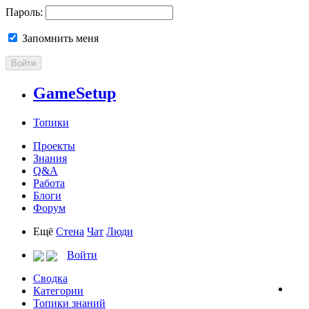
Пароль:
Запомнить меня
Войти
GameSetup
Топики
Проекты
Знания
Q&A
Работа
Блоги
Форум
Ещё
Стена
Чат
Люди
Войти
Сводка
Категории
Топики знаний