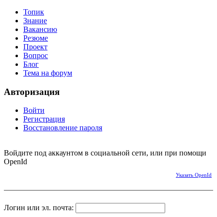
Топик
Знание
Вакансию
Резюме
Проект
Вопрос
Блог
Тема на форум
Авторизация
Войти
Регистрация
Восстановление пароля
Войдите под аккаунтом в социальной сети, или при помощи
OpenId
Указать OpenId
Логин или эл. почта: