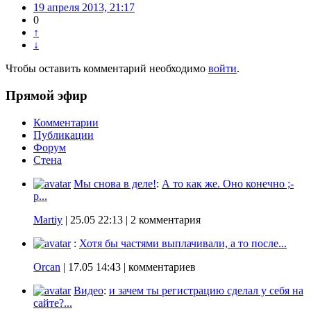
19 апреля 2013, 21:17
0
↑
↓
Чтобы оставить комментарий необходимо
войти
.
Прямой эфир
Комментарии
Публикации
Форум
Стена
Мы снова в деле!
:
А то как же. Оно конечно ;-
p...
Martiy
|
25.05 22:13
| 2 комментария
:
Хотя бы частями выплачивали, а то после...
Orcan
|
17.05 14:43
| комментариев
Видео
:
и зачем ты регистрацию сделал у себя на
сайте?...