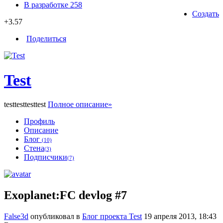
В разработке
258
Создать
+3.57
Поделиться
Test
testtesttesttest
Полное описание»
Профиль
Описание
Блог
(10)
Стена
(3)
Подписчики
(7)
Exoplanet:FC devlog #7
False3d
опубликовал в
Блог проекта Test
19 апреля 2013, 18:43