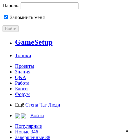
Пароль:
Запомнить меня
Войти
GameSetup
Топики
Проекты
Знания
Q&A
Работа
Блоги
Форум
Ещё
Стена
Чат
Люди
Войти
Популярные
Новые
346
Завершённые
88