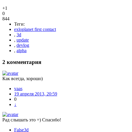
+1
0
844
Теги:
exloplanet first contact
,
3d
,
update
,
devlog
,
alpha
2
комментария
Как всегда, хорошо)
vaas
19 апреля 2013, 20:59
0
↓
Рад слышать это =) Спасибо!
False3d