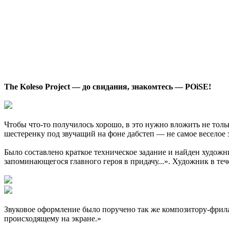
The Koleso Project — до свидания, знакомтесь — POiSE!
Чтобы что-то получилось хорошо, в это нужно вложить не тольк
шестеренку под звучащий на фоне дабстеп — не самое веселое 
Было составлено краткое техническое задание и найден художн
запоминающегося главного героя в придачу...». Художник в теч
Звуковое оформление было поручено так же композитору-фрилан
происходящему на экране.»