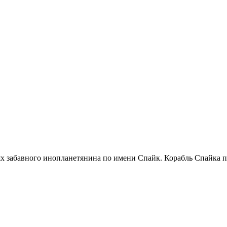
ях забавного инопланетянина по имени Спайк. Корабль Спайка 