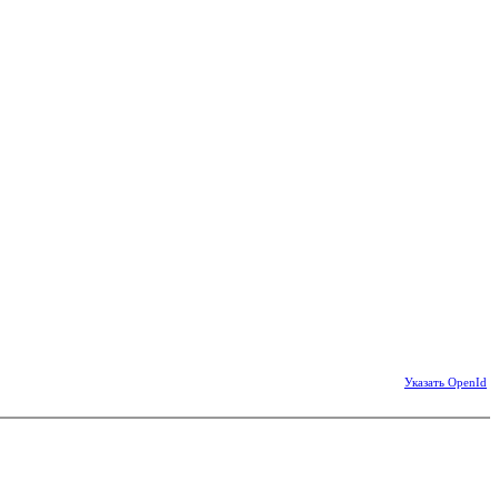
Указать OpenId