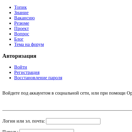
Топик
Знание
Вакансию
Резюме
Проект
Вопрос
Блог
Тема на форум
Авторизация
Войти
Регистрация
Восстановление пароля
Войдите под аккаунтом в социальной сети, или при помощи Op
Логин или эл. почта:
Пароль: