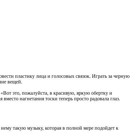
овести пластику лица и голосовых связок. Играть за черную
ние вещей.
«Вот это, пожалуйста, в красивую, яркую обертку и
 вместо нагнетания тоски теперь просто радовала глаз.
нему такую музыку, которая в полной мере подойдет к