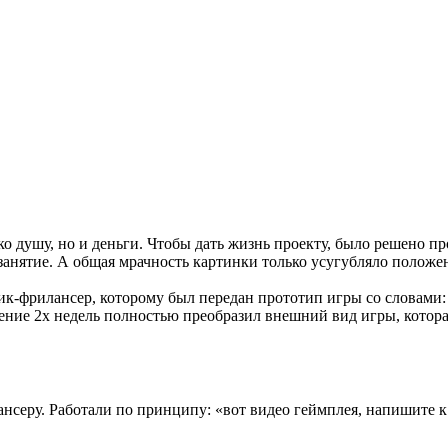
о душу, но и деньги. Чтобы дать жизнь проекту, было решено пр
занятие. А общая мрачность картинки только усугубляло положе
ик-фрилансер, которому был передан прототип игры со словами: 
ение 2х недель полностью преобразил внешний вид игры, которая
серу. Работали по принципу: «вот видео геймплея, напишите к 