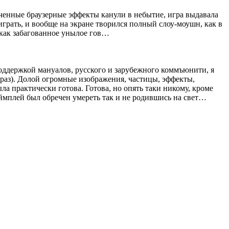
оченные браузерные эффекты канули в небытие, игра выдавала
играть, и вообще на экране творился полный слоу-моушн, как в
 как забагованное унылое гов…
 поддержкой мануалов, русского и зарубежного коммъюнити, я
 раз). Долой огромные изображения, частицы, эффекты,
 практически готова. Готова, но опять таки никому, кроме
ймплей был обречен умереть так и не родившись на свет…