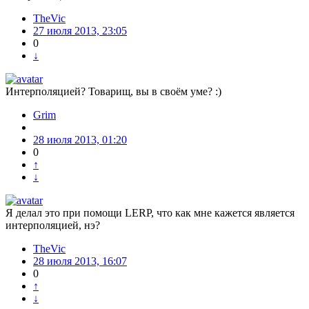
TheVic
27 июля 2013, 23:05
0
↓
Интерполяцией? Товарищ, вы в своём уме? :)
Grim
28 июля 2013, 01:20
0
↑
↓
Я делал это при помощи LERP, что как мне кажется является
интерполяцией, нэ?
TheVic
28 июля 2013, 16:07
0
↑
↓