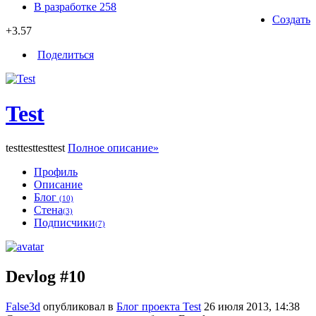
В разработке
258
Создать
+3.57
Поделиться
Test
testtesttesttest
Полное описание»
Профиль
Описание
Блог
(10)
Стена
(3)
Подписчики
(7)
Devlog #10
False3d
опубликовал в
Блог проекта Test
26 июля 2013, 14:38