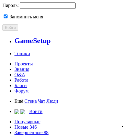
Пароль:
Запомнить меня
Войти
GameSetup
Топики
Проекты
Знания
Q&A
Работа
Блоги
Форум
Ещё
Стена
Чат
Люди
Войти
Популярные
Новые
346
Завершённые
88