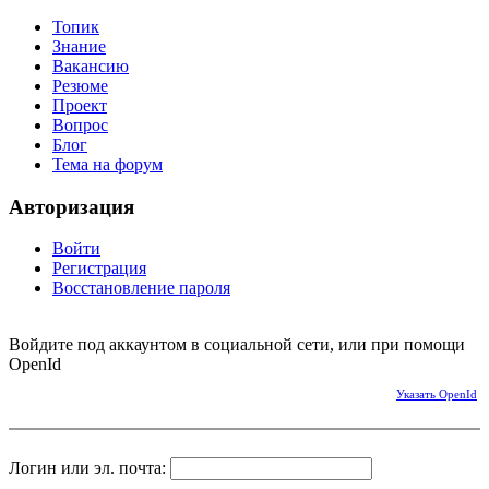
Топик
Знание
Вакансию
Резюме
Проект
Вопрос
Блог
Тема на форум
Авторизация
Войти
Регистрация
Восстановление пароля
Войдите под аккаунтом в социальной сети, или при помощи
OpenId
Указать OpenId
Логин или эл. почта: