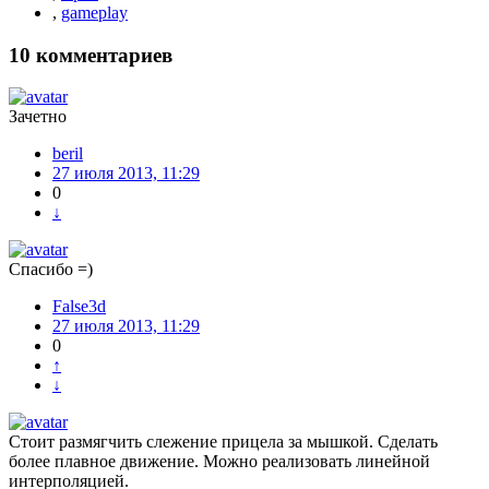
,
gameplay
10
комментариев
Зачетно
beril
27 июля 2013, 11:29
0
↓
Спасибо =)
False3d
27 июля 2013, 11:29
0
↑
↓
Стоит размягчить слежение прицела за мышкой. Сделать
более плавное движение. Можно реализовать линейной
интерполяцией.