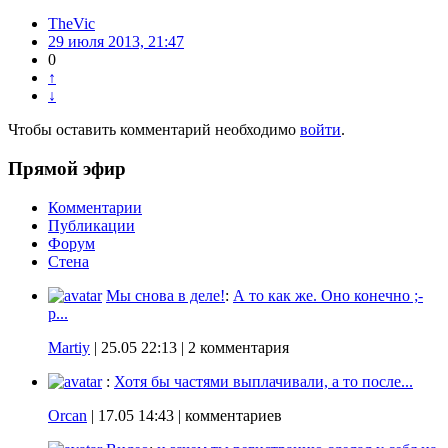
TheVic
29 июля 2013, 21:47
0
↑
↓
Чтобы оставить комментарий необходимо
войти
.
Прямой эфир
Комментарии
Публикации
Форум
Стена
Мы снова в деле!
:
А то как же. Оно конечно ;-
p...
Martiy
|
25.05 22:13
| 2 комментария
:
Хотя бы частями выплачивали, а то после...
Orcan
|
17.05 14:43
| комментариев