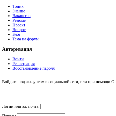
Топик
Знание
Вакансию
Резюме
Проект
Вопрос
Блог
Тема на форум
Авторизация
Войти
Регистрация
Восстановление пароля
Войдите под аккаунтом в социальной сети, или при помощи Op
Логин или эл. почта:
Пароль: