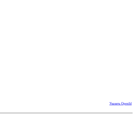
Указать OpenId