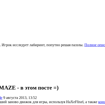
. Игрок исследует лабиринт, попутно решая паззлы.
Полное опи
MAZE - в этом посте =)
le
9 августа 2013, 13:52
вший заново движок для игры, используя HaXeFlixel, а также
кон