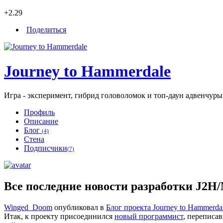
+2.29
Поделиться
Journey to Hammerdale
Игра - эксперимент, гибрид головоломок и топ-даун адвенчуры
Профиль
Описание
Блог
(4)
Стена
Подписчики
(7)
Все последние новости разработки J2H/
Winged_Doom
опубликовал в
Блог проекта Journey to Hammerda
Итак, к проекту присоединился
новый программист
, переписа