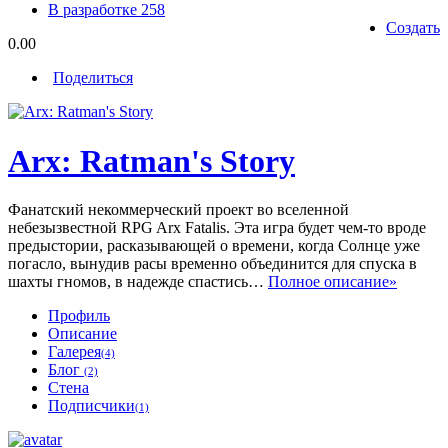
В разработке
258
Создать
0.00
Поделиться
Arx: Ratman's Story
Фанатский некоммерческий проект во вселенной
небезызвестной RPG Arx Fatalis. Эта игра будет чем-то вроде
предыстории, расказывающей о времени, когда Солнце уже
погасло, вынудив расы временно объединится для спуска в
шахты гномов, в надежде спастись…
Полное описание»
Профиль
Описание
Галерея
(4)
Блог
(2)
Стена
Подписчики
(1)