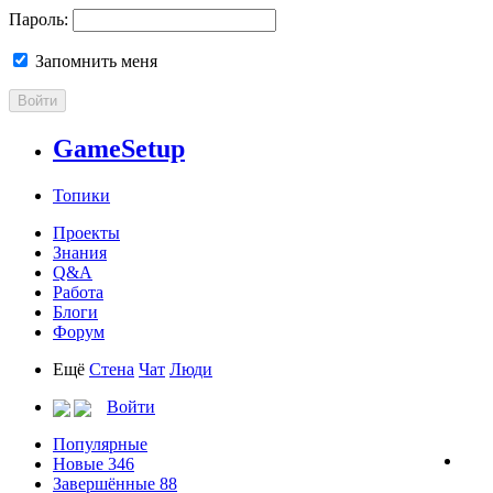
Пароль:
Запомнить меня
Войти
GameSetup
Топики
Проекты
Знания
Q&A
Работа
Блоги
Форум
Ещё
Стена
Чат
Люди
Войти
Популярные
Новые
346
Завершённые
88