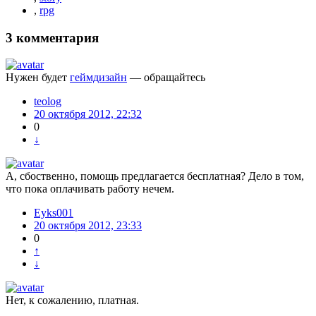
,
rpg
3
комментария
Нужен будет
геймдизайн
— обращайтесь
teolog
20 октября 2012, 22:32
0
↓
А, сбоственно, помощь предлагается бесплатная? Дело в том,
что пока оплачивать работу нечем.
Eyks001
20 октября 2012, 23:33
0
↑
↓
Нет, к сожалению, платная.