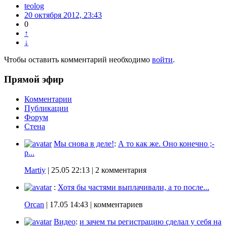
teolog
20 октября 2012, 23:43
0
↑
↓
Чтобы оставить комментарий необходимо
войти
.
Прямой эфир
Комментарии
Публикации
Форум
Стена
Мы снова в деле!
:
А то как же. Оно конечно ;-
p...
Martiy
|
25.05 22:13
| 2 комментария
:
Хотя бы частями выплачивали, а то после...
Orcan
|
17.05 14:43
| комментариев
Видео
:
и зачем ты регистрацию сделал у себя на