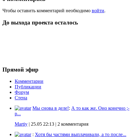
Чтобы оставить комментарий необходимо
войти
.
До выхода проекта осталось
Прямой эфир
Комментарии
Публикации
Форум
Стена
Мы снова в деле!
:
А то как же. Оно конечно ;-
p...
Martiy
|
25.05 22:13
| 2 комментария
:
Хотя бы частями выплачивали, а то после...