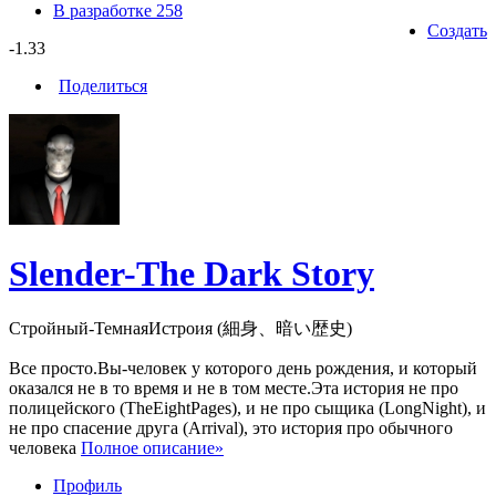
В разработке
258
Создать
-1.33
Поделиться
Slender-The Dark Story
Стройный-ТемнаяИстроия (細身、暗い歴史)
Все просто.Вы-человек у которого день рождения, и который
оказался не в то время и не в том месте.Эта история не про
полицейского (TheEightPages), и не про сыщика (LongNight), и
не про спасение друга (Arrival), это история про обычного
человека
Полное описание»
Профиль