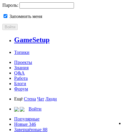
Пароль:
Запомнить меня
Войти
GameSetup
Топики
Проекты
Знания
Q&A
Работа
Блоги
Форум
Ещё
Стена
Чат
Люди
Войти
Популярные
Новые
346
Завершённые
88