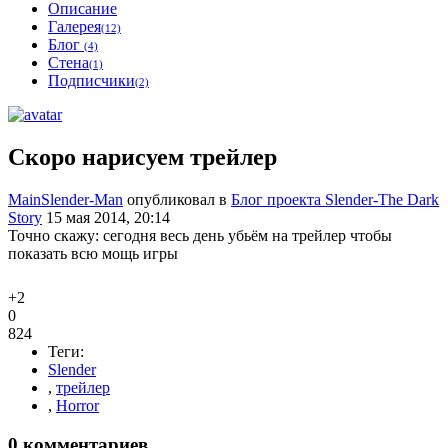
Описание
Галерея
(12)
Блог
(4)
Стена
(1)
Подписчики
(2)
Скоро нарисуем трейлер
MainSlender-Man
опубликовал в
Блог проекта Slender-The Dark
Story
15 мая 2014, 20:14
Точно скажу: сегодня весь день убьём на трейлер чтобы
показать всю мощь игры
+2
0
824
Теги:
Slender
,
трейлер
,
Horror
0
комментариев