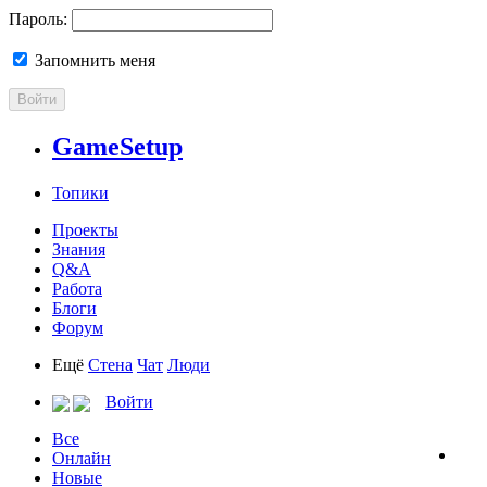
Пароль:
Запомнить меня
Войти
GameSetup
Топики
Проекты
Знания
Q&A
Работа
Блоги
Форум
Ещё
Стена
Чат
Люди
Войти
Все
Онлайн
Новые