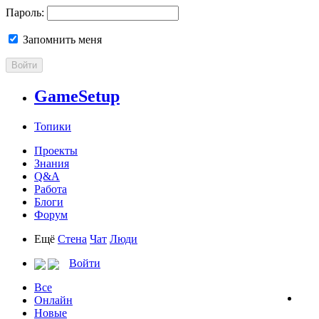
Пароль:
Запомнить меня
Войти
GameSetup
Топики
Проекты
Знания
Q&A
Работа
Блоги
Форум
Ещё
Стена
Чат
Люди
Войти
Все
Онлайн
Новые