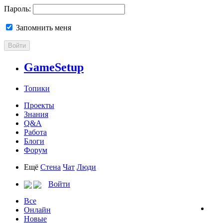
Пароль:
Запомнить меня
Войти
GameSetup
Топики
Проекты
Знания
Q&A
Работа
Блоги
Форум
Ещё
Стена
Чат
Люди
Войти
Все
Онлайн
Новые