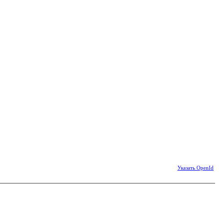
Указать OpenId