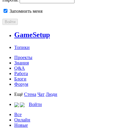
Запомнить меня
Войти
GameSetup
Топики
Проекты
Знания
Q&A
Работа
Блоги
Форум
Ещё
Стена
Чат
Люди
Войти
Все
Онлайн
Новые