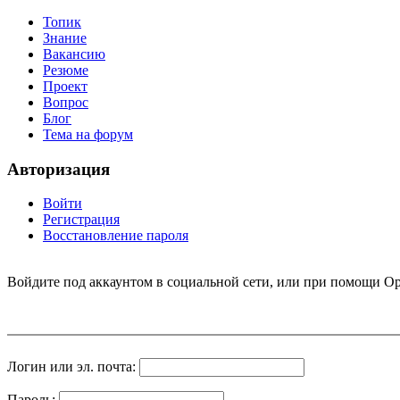
Топик
Знание
Вакансию
Резюме
Проект
Вопрос
Блог
Тема на форум
Авторизация
Войти
Регистрация
Восстановление пароля
Войдите под аккаунтом в социальной сети, или при помощи Op
Логин или эл. почта:
Пароль: