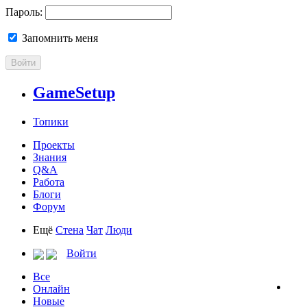
Пароль:
Запомнить меня
Войти
GameSetup
Топики
Проекты
Знания
Q&A
Работа
Блоги
Форум
Ещё
Стена
Чат
Люди
Войти
Все
Онлайн
Новые