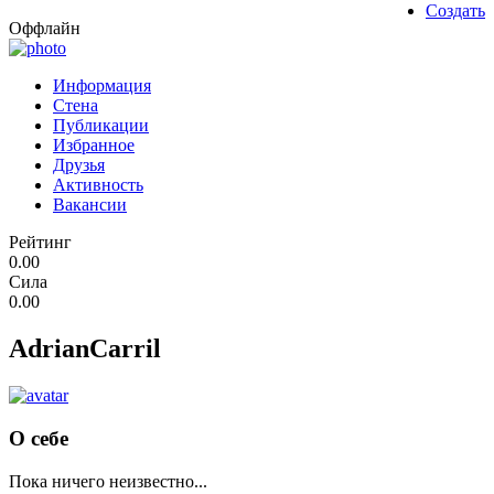
Создать
Оффлайн
Информация
Стена
Публикации
Избранное
Друзья
Активность
Вакансии
Рейтинг
0.00
Сила
0.00
AdrianCarril
О себе
Пока ничего неизвестно...