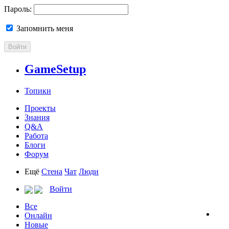
Пароль:
Запомнить меня
Войти
GameSetup
Топики
Проекты
Знания
Q&A
Работа
Блоги
Форум
Ещё
Стена
Чат
Люди
Войти
Все
Онлайн
Новые