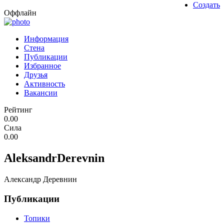
Создать
Оффлайн
Информация
Стена
Публикации
Избранное
Друзья
Активность
Вакансии
Рейтинг
0.00
Сила
0.00
AleksandrDerevnin
Александр Деревнин
Публикации
Топики