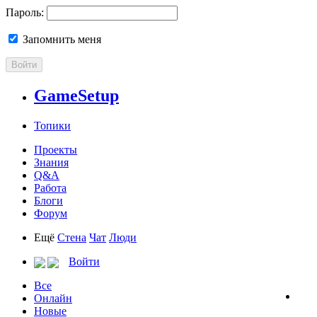
Пароль:
Запомнить меня
Войти
GameSetup
Топики
Проекты
Знания
Q&A
Работа
Блоги
Форум
Ещё
Стена
Чат
Люди
Войти
Все
Онлайн
Новые