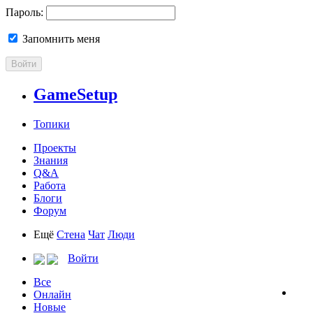
Пароль:
Запомнить меня
Войти
GameSetup
Топики
Проекты
Знания
Q&A
Работа
Блоги
Форум
Ещё
Стена
Чат
Люди
Войти
Все
Онлайн
Новые