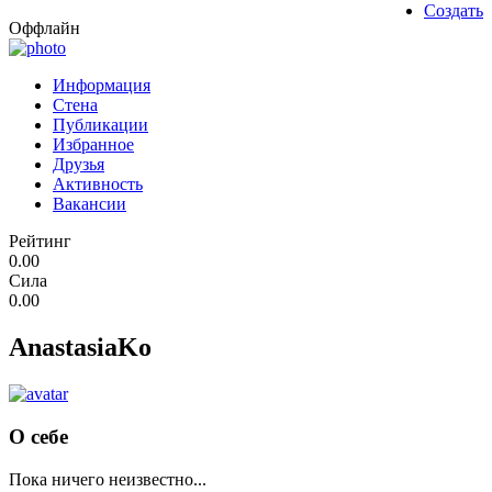
Создать
Оффлайн
Информация
Стена
Публикации
Избранное
Друзья
Активность
Вакансии
Рейтинг
0.00
Сила
0.00
AnastasiaKo
О себе
Пока ничего неизвестно...